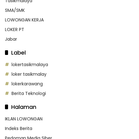
Tasikmalaya
SMA/SMK
LOWONGAN KERJA
LOKER PT
Jabar
Label
lokertasikmalaya
loker tasikmalay
lokerkarawang
Berita Teknologi
Halaman
IKLAN LOWONGAN
Indeks Berita
Pedoman Media Siber