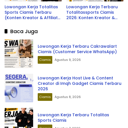
Lowongan Kerja Totalitas
Lowongan Kerja Terbaru
Sports Ciamis Terbaru
Totalitassports Ciamis
(Konten Kreator & Affiliate
2026: Konten Kreator &
Manager) 2026
Affiliate Manager
Baca Juga
Lowongan Kerja Terbaru Cakrawalart
Ciamis (Customer Service WhatsApp)
Ciamis
Agustus 9, 2026
Lowongan Kerja Host Live & Content
Creator di Imqh Gadget Ciamis Terbaru
2026
Ciamis
Agustus 8, 2026
Lowongan Kerja Terbaru Totalitas
Sports Ciamis