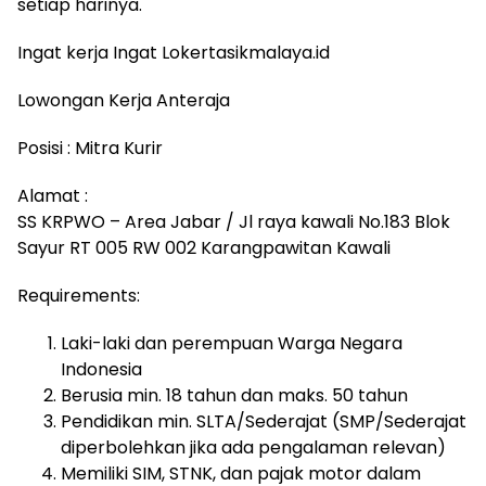
setiap harinya.
Ingat kerja Ingat Lokertasikmalaya.id
Lowongan Kerja Anteraja
Posisi : Mitra Kurir
Alamat :
SS KRPWO – Area Jabar / Jl raya kawali No.183 Blok
Sayur RT 005 RW 002 Karangpawitan Kawali
Requirements:
Laki-laki dan perempuan Warga Negara
Indonesia
Berusia min. 18 tahun dan maks. 50 tahun
Pendidikan min. SLTA/Sederajat (SMP/Sederajat
diperbolehkan jika ada pengalaman relevan)
Memiliki SIM, STNK, dan pajak motor dalam