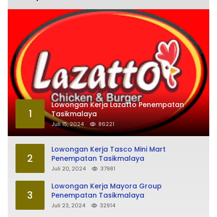
Lowongan Kerja Lazatto Penempatan
1
Tasikmalaya
Juli 15, 2024
86221
Lowongan Kerja Tasco Mini Mart
2
Penempatan Tasikmalaya
Juli 20, 2024
37981
Lowongan Kerja Mayora Group
3
Penempatan Tasikmalaya
Juli 23, 2024
32914