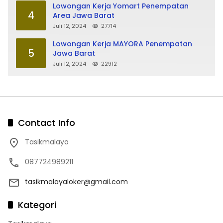
Lowongan Kerja Yomart Penempatan
4
Area Jawa Barat
Juli 12, 2024
27714
Lowongan Kerja MAYORA Penempatan
5
Jawa Barat
Juli 12, 2024
22912
Contact Info
Tasikmalaya
087724989211
tasikmalayaloker@gmail.com
Kategori