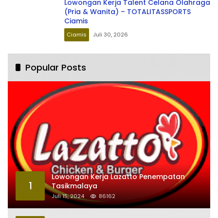
Lowongan Kerja Talent Celana Olahraga
(Pria & Wanita) – TOTALITASSPORTS
Ciamis
Ciamis
Juli 30, 2026
Popular Posts
Lowongan Kerja Lazatto Penempatan
1
Tasikmalaya
Juli 15, 2024
86162