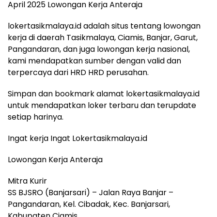
April 2025 Lowongan Kerja Anteraja
lokertasikmalaya.id adalah situs tentang lowongan
kerja di daerah Tasikmalaya, Ciamis, Banjar, Garut,
Pangandaran, dan juga lowongan kerja nasional,
kami mendapatkan sumber dengan valid dan
terpercaya dari HRD HRD perusahan.
Simpan dan bookmark alamat lokertasikmalaya.id
untuk mendapatkan loker terbaru dan terupdate
setiap harinya.
Ingat kerja Ingat Lokertasikmalaya.id
Lowongan Kerja Anteraja
Mitra Kurir
SS BJSRO (Banjarsari) – Jalan Raya Banjar –
Pangandaran, Kel. Cibadak, Kec. Banjarsari,
Kabupaten Ciamis