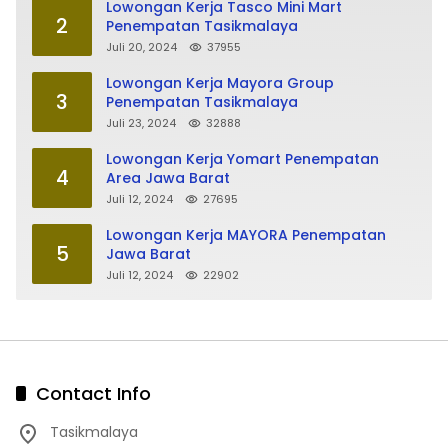
Lowongan Kerja Tasco Mini Mart
2
Penempatan Tasikmalaya
Juli 20, 2024
37955
Lowongan Kerja Mayora Group
3
Penempatan Tasikmalaya
Juli 23, 2024
32888
Lowongan Kerja Yomart Penempatan
4
Area Jawa Barat
Juli 12, 2024
27695
Lowongan Kerja MAYORA Penempatan
5
Jawa Barat
Juli 12, 2024
22902
Contact Info
Tasikmalaya