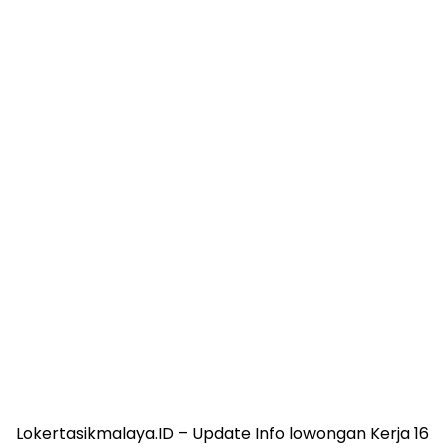
Lokertasikmalaya.ID – Update Info lowongan Kerja 16