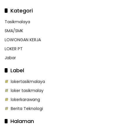
Kategori
Tasikmalaya
SMA/SMK
LOWONGAN KERJA
LOKER PT
Jabar
Label
lokertasikmalaya
loker tasikmalay
lokerkarawang
Berita Teknologi
Halaman