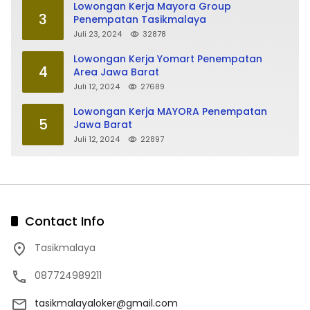
Lowongan Kerja Mayora Group
3
Penempatan Tasikmalaya
Juli 23, 2024
32878
Lowongan Kerja Yomart Penempatan
4
Area Jawa Barat
Juli 12, 2024
27689
Lowongan Kerja MAYORA Penempatan
5
Jawa Barat
Juli 12, 2024
22897
Contact Info
Tasikmalaya
087724989211
tasikmalayaloker@gmail.com