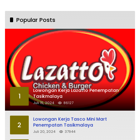
Popular Posts
Lowongan Kerja Lazatto Penempatan
1
Tasikmalaya
Juli 15, 2024
86127
Lowongan Kerja Tasco Mini Mart
2
Penempatan Tasikmalaya
Juli 20, 2024
37944