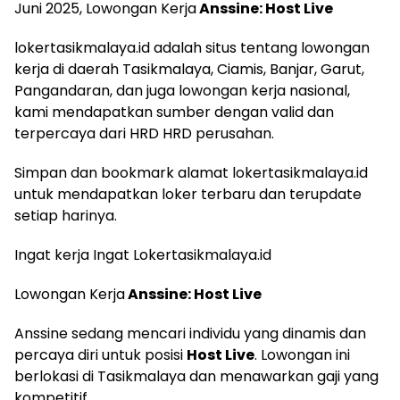
Juni 2025, Lowongan Kerja
Anssine: Host Live
lokertasikmalaya.id adalah situs tentang lowongan
kerja di daerah Tasikmalaya, Ciamis, Banjar, Garut,
Pangandaran, dan juga lowongan kerja nasional,
kami mendapatkan sumber dengan valid dan
terpercaya dari HRD HRD perusahan.
Simpan dan bookmark alamat lokertasikmalaya.id
untuk mendapatkan loker terbaru dan terupdate
setiap harinya.
Ingat kerja Ingat Lokertasikmalaya.id
Lowongan Kerja
Anssine: Host Live
Anssine sedang mencari individu yang dinamis dan
percaya diri untuk posisi
Host Live
. Lowongan ini
berlokasi di Tasikmalaya dan menawarkan gaji yang
kompetitif.