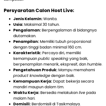
Persyaratan Calon Host Live:
Jenis Kelamin:
Wanita.
Usia:
Maksimal 30 tahun.
Pengalaman:
Berpengalaman di bidangnya
diutamakan.
Penampilan:
Memiliki tubuh proporsional
dengan tinggi badan minimal 160 cm.
Karakteristik:
Percaya diri, memiliki
kemampuan
public speaking
yang baik,
berpenampilan menarik, ekspresif, dan
humble
.
Pengetahuan Produk:
Mampu memahami
product knowledge
dengan baik.
Kemampuan Kerja:
Dapat bekerja secara
mandiri maupun dalam tim.
Waktu Kerja:
Bersedia melakukan
live
pada
malam hari.
Domisili:
Berdomisili di Tasikmalaya.