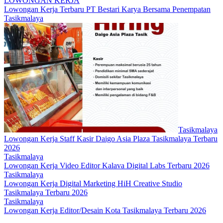
LOWONGAN KERJA
Lowongan Kerja Terbaru PT Bestari Karya Bersama Penempatan
Tasikmalaya
Tasikmalaya
Lowongan Kerja Staff Kasir Daigo Asia Plaza Tasikmalaya Terbaru
2026
Tasikmalaya
Lowongan Kerja Video Editor Kalava Digital Labs Terbaru 2026
Tasikmalaya
Lowongan Kerja Digital Marketing HiH Creative Studio
Tasikmalaya Terbaru 2026
Tasikmalaya
Lowongan Kerja Editor/Desain Kota Tasikmalaya Terbaru 2026