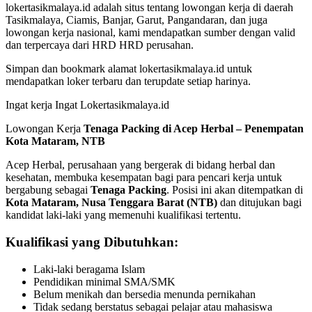
lokertasikmalaya.id adalah situs tentang lowongan kerja di daerah
Tasikmalaya, Ciamis, Banjar, Garut, Pangandaran, dan juga
lowongan kerja nasional, kami mendapatkan sumber dengan valid
dan terpercaya dari HRD HRD perusahan.
Simpan dan bookmark alamat lokertasikmalaya.id untuk
mendapatkan loker terbaru dan terupdate setiap harinya.
Ingat kerja Ingat Lokertasikmalaya.id
Lowongan Kerja
Tenaga Packing di Acep Herbal – Penempatan
Kota Mataram, NTB
Acep Herbal, perusahaan yang bergerak di bidang herbal dan
kesehatan, membuka kesempatan bagi para pencari kerja untuk
bergabung sebagai
Tenaga Packing
. Posisi ini akan ditempatkan di
Kota Mataram, Nusa Tenggara Barat (NTB)
dan ditujukan bagi
kandidat laki-laki yang memenuhi kualifikasi tertentu.
Kualifikasi yang Dibutuhkan:
Laki-laki beragama Islam
Pendidikan minimal SMA/SMK
Belum menikah dan bersedia menunda pernikahan
Tidak sedang berstatus sebagai pelajar atau mahasiswa