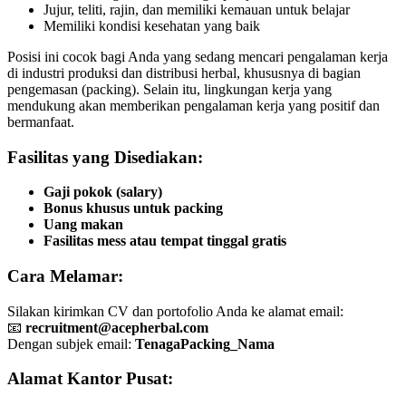
Jujur, teliti, rajin, dan memiliki kemauan untuk belajar
Memiliki kondisi kesehatan yang baik
Posisi ini cocok bagi Anda yang sedang mencari pengalaman kerja
di industri produksi dan distribusi herbal, khususnya di bagian
pengemasan (packing). Selain itu, lingkungan kerja yang
mendukung akan memberikan pengalaman kerja yang positif dan
bermanfaat.
Fasilitas yang Disediakan:
Gaji pokok (salary)
Bonus khusus untuk packing
Uang makan
Fasilitas mess atau tempat tinggal gratis
Cara Melamar:
Silakan kirimkan CV dan portofolio Anda ke alamat email:
📧
recruitment@acepherbal.com
Dengan subjek email:
TenagaPacking_Nama
Alamat Kantor Pusat: