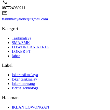
087724989211
tasikmalayaloker@gmail.com
Kategori
Tasikmalaya
SMA/SMK
LOWONGAN KERJA
LOKER PT
Jabar
Label
lokertasikmalaya
loker tasikmalay
lokerkarawang
Berita Teknologi
Halaman
IKLAN LOWONGAN