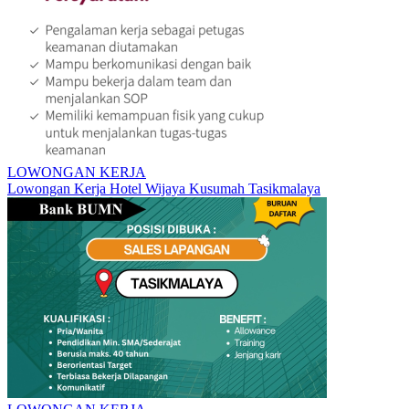
LOWONGAN KERJA
Lowongan Kerja Hotel Wijaya Kusumah Tasikmalaya