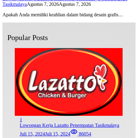
Tasikmalaya
Agustus 7, 2026
Agustus 7, 2026
Apakah Anda memiliki keahlian dalam bidang desain grafis…
Popular Posts
1
Lowongan Kerja Lazatto Penempatan Tasikmalaya
Juli 15, 2024
Juli 15, 2024
86054