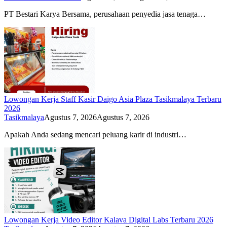
PT Bestari Karya Bersama, perusahaan penyedia jasa tenaga…
Lowongan Kerja Staff Kasir Daigo Asia Plaza Tasikmalaya Terbaru
2026
Tasikmalaya
Agustus 7, 2026
Agustus 7, 2026
Apakah Anda sedang mencari peluang karir di industri…
Lowongan Kerja Video Editor Kalava Digital Labs Terbaru 2026