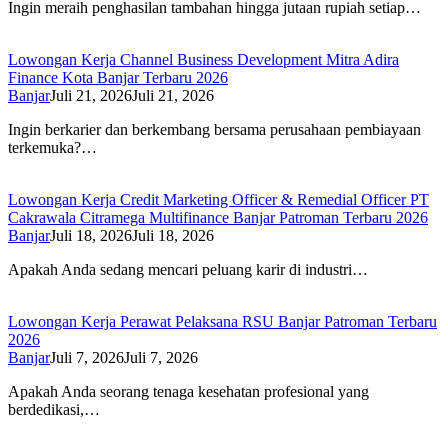
Ingin meraih penghasilan tambahan hingga jutaan rupiah setiap…
Lowongan Kerja Channel Business Development Mitra Adira
Finance Kota Banjar Terbaru 2026
Banjar
Juli 21, 2026
Juli 21, 2026
Ingin berkarier dan berkembang bersama perusahaan pembiayaan
terkemuka?…
Lowongan Kerja Credit Marketing Officer & Remedial Officer PT
Cakrawala Citramega Multifinance Banjar Patroman Terbaru 2026
Banjar
Juli 18, 2026
Juli 18, 2026
Apakah Anda sedang mencari peluang karir di industri…
Lowongan Kerja Perawat Pelaksana RSU Banjar Patroman Terbaru
2026
Banjar
Juli 7, 2026
Juli 7, 2026
Apakah Anda seorang tenaga kesehatan profesional yang
berdedikasi,…