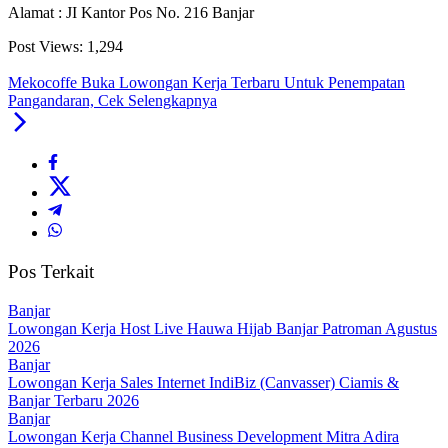
Alamat : JI Kantor Pos No. 216 Banjar
Post Views:
1,294
Mekocoffe Buka Lowongan Kerja Terbaru Untuk Penempatan
Pangandaran, Cek Selengkapnya
Pos Terkait
Banjar
Lowongan Kerja Host Live Hauwa Hijab Banjar Patroman Agustus
2026
Banjar
Lowongan Kerja Sales Internet IndiBiz (Canvasser) Ciamis &
Banjar Terbaru 2026
Banjar
Lowongan Kerja Channel Business Development Mitra Adira