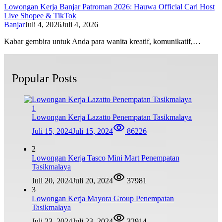
Lowongan Kerja Banjar Patroman 2026: Hauwa Official Cari Host
Live Shopee & TikTok
Banjar
Juli 4, 2026
Juli 4, 2026
Kabar gembira untuk Anda para wanita kreatif, komunikatif,…
Popular Posts
1
Lowongan Kerja Lazatto Penempatan Tasikmalaya
Juli 15, 2024
Juli 15, 2024
86226
2
Lowongan Kerja Tasco Mini Mart Penempatan
Tasikmalaya
Juli 20, 2024
Juli 20, 2024
37981
3
Lowongan Kerja Mayora Group Penempatan
Tasikmalaya
Juli 23, 2024
Juli 23, 2024
32914