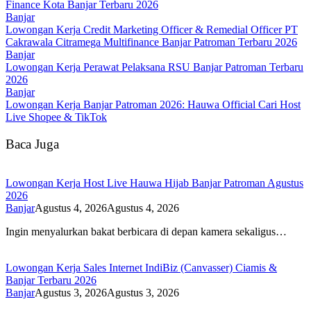
Finance Kota Banjar Terbaru 2026
Banjar
Lowongan Kerja Credit Marketing Officer & Remedial Officer PT
Cakrawala Citramega Multifinance Banjar Patroman Terbaru 2026
Banjar
Lowongan Kerja Perawat Pelaksana RSU Banjar Patroman Terbaru
2026
Banjar
Lowongan Kerja Banjar Patroman 2026: Hauwa Official Cari Host
Live Shopee & TikTok
Baca Juga
Lowongan Kerja Host Live Hauwa Hijab Banjar Patroman Agustus
2026
Banjar
Agustus 4, 2026
Agustus 4, 2026
Ingin menyalurkan bakat berbicara di depan kamera sekaligus…
Lowongan Kerja Sales Internet IndiBiz (Canvasser) Ciamis &
Banjar Terbaru 2026
Banjar
Agustus 3, 2026
Agustus 3, 2026