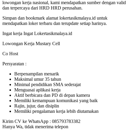
lowongan kerja nasional, kami mendapatkan sumber dengan valid
dan terpercaya dari HRD HRD perusahan.
Simpan dan bookmark alamat lokertasikmalaya.id untuk
mendapatkan loker terbaru dan terupdate setiap harinya.
Ingat kerja Ingat Lokertasikmalaya.id
Lowongan Kerja Mustary Cell
Co Host
Persyaratan :
Berpenampilan menarik
Maksimal umur 35 tahun
Minimal pendidikan SMA sederajat
Menguasai aplikasi kerja
Aktif berbicara dan PD di depan kamera
Memiliki kemampuan komunikasi yang baik
Rajin, jujur, dan disiplin
Memiliki pengalaman kerja lebih diutamakan
Kirim CV ke WhatsApp : 085793783382
Hanya Wa, tidak menerima telepon